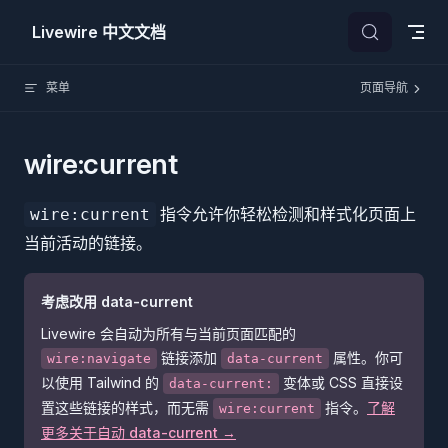
Skip to content
Livewire 中文文档
菜单
页面导航
wire:current
指令允许你轻松检测和样式化页面上
wire:current
当前活动的链接。
考虑改用 data-current
Livewire 会自动为所有与当前页面匹配的
链接添加
属性。你可
wire:navigate
data-current
以使用 Tailwind 的
变体或 CSS 直接设
data-current:
置这些链接的样式，而无需
指令。
了解
wire:current
更多关于自动 data-current →