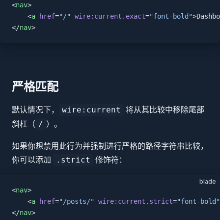
<
nav
>
    <
a
 href
=
"/"
 wire:current.exact
=
"font-bold"
>Dashbo
</
nav
>
严格匹配
默认情况下，
将从其比较中移除尾部
wire:current
斜杠（
）。
/
如果你想禁用此行为并强制进行严格的路径字符串比较，
你可以添加
修饰符：
.strict
blade
<
nav
>
    <
a
 href
=
"/posts/"
 wire:current.strict
=
"font-bold"
</
nav
>