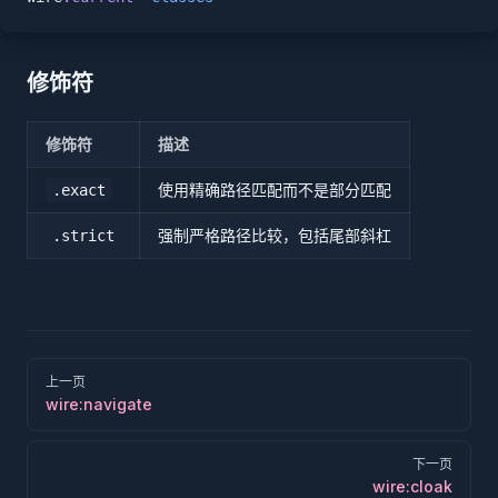
修饰符
修饰符
描述
使用精确路径匹配而不是部分匹配
.exact
强制严格路径比较，包括尾部斜杠
.strict
Pager
上一页
wire:navigate
下一页
wire:cloak