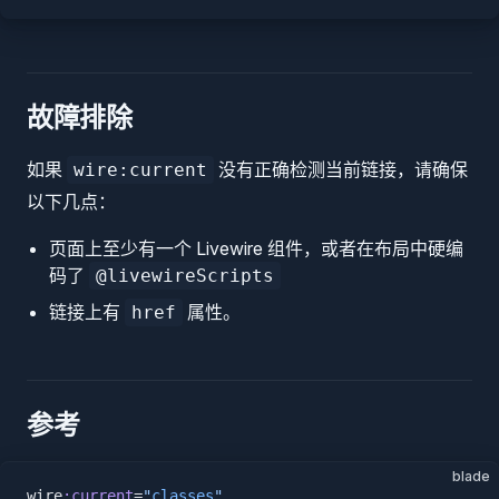
故障排除
如果
没有正确检测当前链接，请确保
wire:current
以下几点：
页面上至少有一个 Livewire 组件，或者在布局中硬编
码了
@livewireScripts
链接上有
属性。
href
参考
blade
wire
:current
=
"
classes
"