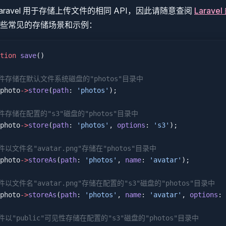
遵循 Laravel 用于存储上传文件的相同 API，因此请随意查阅
Larav
些常见的存储场景和示例：
tion
 save
()
将文件存储在默认文件系统磁盘的"photos"目录中
photo
->
store
(
path
: 
'photos'
);
文件存储在配置的"s3"磁盘的"photos"目录中
photo
->
store
(
path
: 
'photos'
, 
options
: 
's3'
);
文件以文件名"avatar.png"存储在"photos"目录中
photo
->
storeAs
(
path
: 
'photos'
, 
name
: 
'avatar'
);
文件以文件名"avatar.png"存储在配置的"s3"磁盘的"photos"目录中
photo
->
storeAs
(
path
: 
'photos'
, 
name
: 
'avatar'
, 
options
: 
文件以"public"可见性存储在配置的"s3"磁盘的"photos"目录中