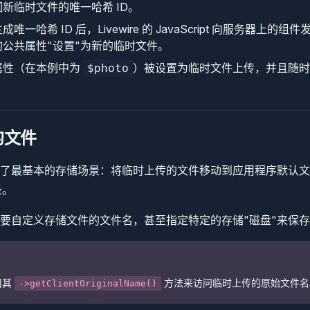
新临时文件的唯一哈希 ID。
唯一哈希 ID 后，Livewire 的 JavaScript 向服务器上的
公共属性"设置"为新的临时文件。
属性（在本例中为
）被设置为临时文件上传，并且随时
$photo
的文件
了最基本的存储场景：将临时上传的文件移动到应用程序默认文
录。
要自定义存储文件的文件名，甚至指定特定的存储"磁盘"来保存文
用其
方法来访问临时上传的原始文件名
->getClientOriginalName()