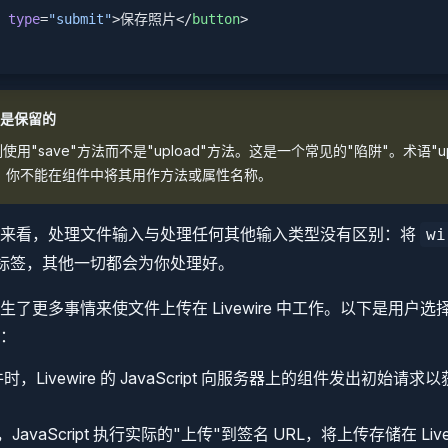
 type
=
"submit"
>保存照片</
button
>
方法是保留的
用"save"方法而不是"upload"方法。这是一个常见的"陷阱"。术语"up
 保留。你不能在组件中将其用作方法或属性名称。
度来看，处理文件输入与处理任何其他输入类型没有区别：将
wi
标签，其他一切都会为你处理好。
生了更多事情来使文件上传在 Livewire 中工作。以下是用户
：
，Livewire 的 JavaScript 向服务器上的组件发出初始请求
，JavaScript 执行实际的"上传"到签名 URL，将上传存储在 Liv