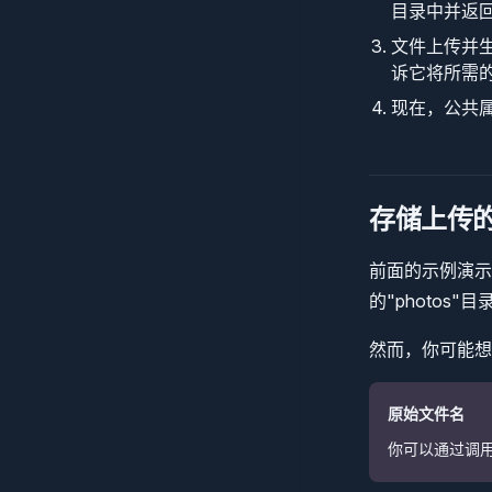
目录中并返回
文件上传并生成
诉它将所需的
现在，公共
存储上传
前面的示例演示
的"photos"目
然而，你可能想
原始文件名
你可以通过调