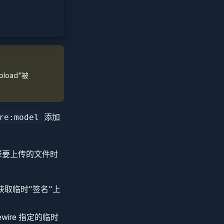
load"被
添加
re:model
选择要上传的文件时
以获取临时"签名"上
ewire 指定的临时