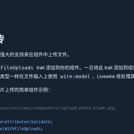
传
 提供了强大的支持来在组件中上传文件。
trait 添加到你的组件。一旦将此 trait 添
hFileUploads
入类型一样在文件输入上使用
，Livewire 将
wire:model
片上传的简单组件示例：
sources/views/components/⚡upload-photo.blade.php
e\Attributes\Validate
;
e\WithFileUploads
;