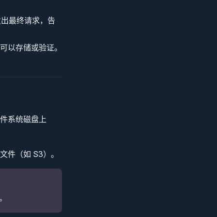
组件发出最终请求，告
可以存储或验证。
件系统磁盘上
件（如 S3）。
。