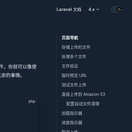
Main Navigation
Laravel 文档
4.x
页面导航
存储上传的文件
处理多个文件
文件验证
加到组件，你就可以像使
处理其余的事情。
临时预览 URL
测试文件上传
直接上传到 Amazon S3
php
配置自动文件清理
加载指示器
进度指示器
取消上传