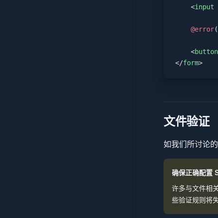
    <
input
 
    @error
(
    <
button
</
form
>
文件验证
如我们所讨论的，
确保正确配置 
许多与文件相
些验证规则将