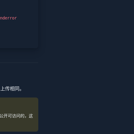
nderror
文件上传相同。
是公开可访问的，这